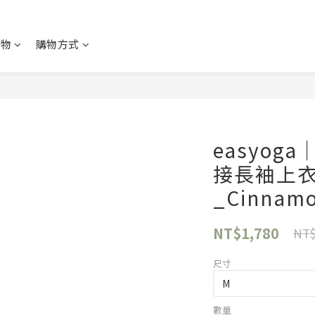
購物
購物方式
easyo
接長袖上衣 
_Cinnam
NT$1,780
NT$
尺寸
數量