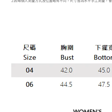
2.因每個人測量方式及位置略有不同，尺寸皆為水平手工測量，