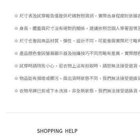
※ 尺寸表及試穿報告僅提供尺碼對照資訊，實際合身程度則依據
※ 身高、體重與尺寸沒有絕對的關係，建議依照您個人穿著習慣
※ 尺寸也會因商品材質、彈性、設計不同，可能會與實際尺寸略
※ 產品顏色會因螢幕顯示器及拍攝技巧不同而略有差異，實際顏
※ 試穿時請特別小心，若衣物上沾有粉妝時，請恕無法接受退貨
※ 物品如有損壞或髒污，與出貨時狀態不同，我們無法接受退換
※ 衣物吊牌已剪或下水洗滌，非全新狀態，我們無法接受退換貨
SHOPPING HELP