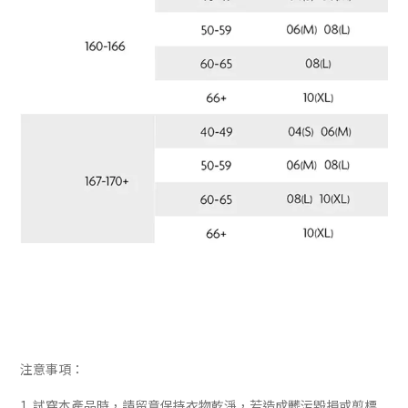
注意事項：
1. 試穿本產品時，請留意保持衣物乾淨，若造成髒污毀損或剪標