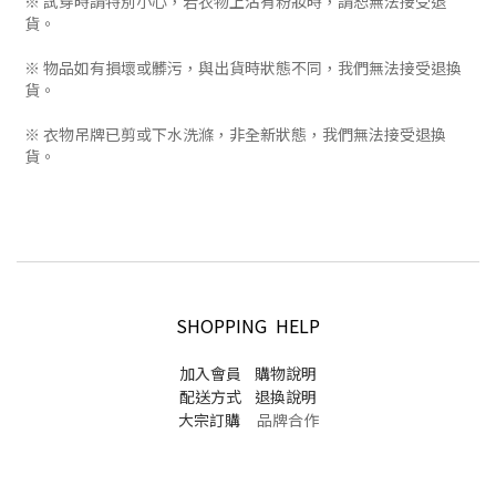
※ 試穿時請特別小心，若衣物上沾有粉妝時，請恕無法接受退
貨。
※ 物品如有損壞或髒污，與出貨時狀態不同，我們無法接受退換
貨。
※ 衣物吊牌已剪或下水洗滌，非全新狀態，我們無法接受退換
貨。
SHOPPING HELP
加入會員
購物說明
配送方式
退換說明
大宗訂購
品牌合作