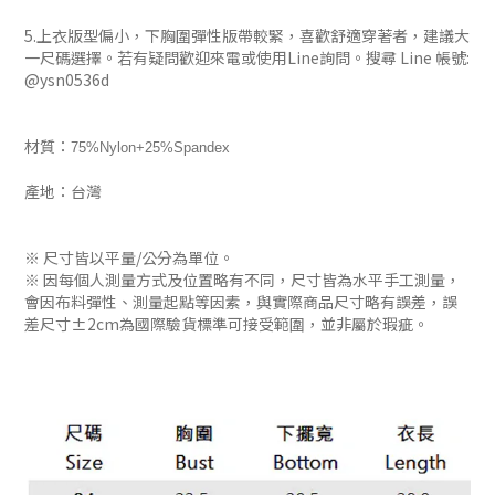
5.上衣版型偏小，下胸圍彈性版帶較緊，喜歡舒適穿著者，建議大
一尺碼選擇。若有疑問歡迎來電或使用Line詢問。搜尋 Line 帳號:
@ysn0536d
材質：
75%Nylon+25%Spandex
產地：台灣
※ 尺寸皆以平量/公分為單位。
※ 因每個人測量方式及位置略有不同，尺寸皆為水平手工測量，
會因布料彈性、測量起點等因素，與實際商品尺寸略有誤差，誤
差尺寸±2cm為國際驗貨標準可接受範圍，並非屬於瑕疵。