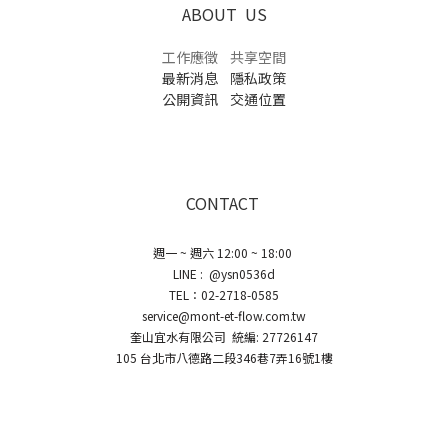
ABOUT US
工作應徵
共享空間
最新消息
隱私政策
公開資訊
交通位置
CONTACT
週一 ~ 週六 12:00 ~ 18:00
LINE : @ysn0536d
TEL：02-2718-0585
service@mont-et-flow.com.tw
奎山宜水有限公司 統編: 27726147
105 台北市八德路二段346巷7弄16號1樓