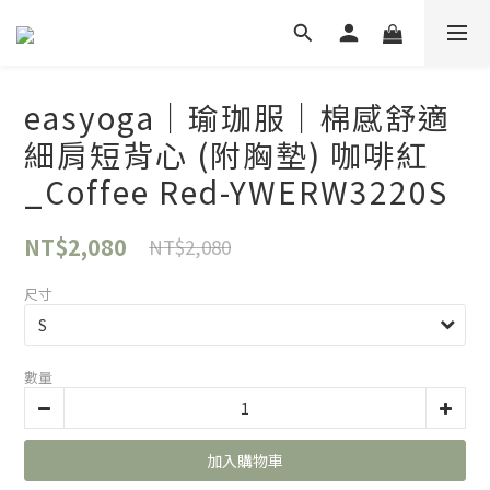
easyoga｜瑜珈服｜棉感舒適
細肩短背心 (附胸墊) 咖啡紅
_Coffee Red-YWERW3220S
NT$2,080
NT$2,080
尺寸
數量
加入購物車