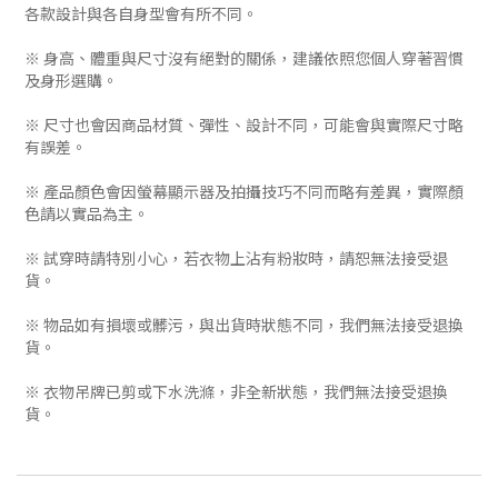
各款設計與各自身型會有所不同。
※ 身高、體重與尺寸沒有絕對的關係，建議依照您個人穿著習慣
及身形選購。
※ 尺寸也會因商品材質、彈性、設計不同，可能會與實際尺寸略
有誤差。
※ 產品顏色會因螢幕顯示器及拍攝技巧不同而略有差異，實際顏
色請以實品為主。
※ 試穿時請特別小心，若衣物上沾有粉妝時，請恕無法接受退
貨。
※ 物品如有損壞或髒污，與出貨時狀態不同，我們無法接受退換
貨。
※ 衣物吊牌已剪或下水洗滌，非全新狀態，我們無法接受退換
貨。