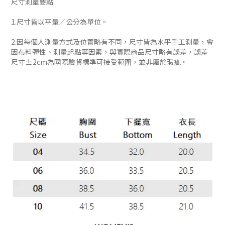
尺寸測量要點:
1.尺寸皆以平量／公分為單位。
2.因每個人測量方式及位置略有不同，尺寸皆為水平手工測量，會
因布料彈性、測量起點等因素，與實際商品尺寸略有誤差，誤差
尺寸±2cm為國際驗貨標準可接受範圍，並非屬於瑕疵。