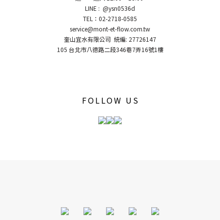
LINE : @ysn0536d
TEL：02-2718-0585
service@mont-et-flow.com.tw
奎山宜水有限公司 統編: 27726147
105 台北市八德路二段346巷7弄16號1樓
FOLLOW US