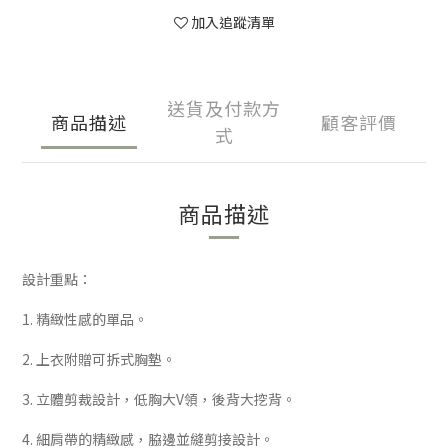
加入追蹤清單
送貨及付款方
商品描述
顧客評價
式
商品描述
設計重點：
1. 精緻性感的單品。
2. 上衣附贈可拆式胸墊。
3. 立體剪裁設計，低胸大V領，後背大挖背。
4. 細肩帶的精緻感，脇邊並縫剪接設計。