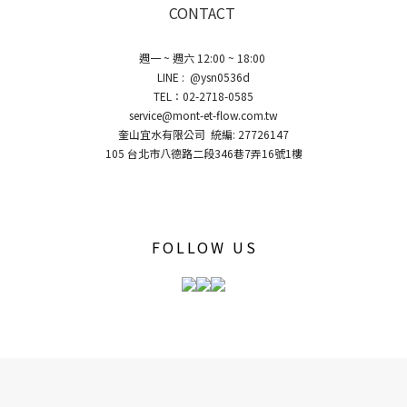
CONTACT
週一 ~ 週六 12:00 ~ 18:00
LINE : @ysn0536d
TEL：02-2718-0585
service@mont-et-flow.com.tw
奎山宜水有限公司 統編: 27726147
105 台北市八德路二段346巷7弄16號1樓
FOLLOW US