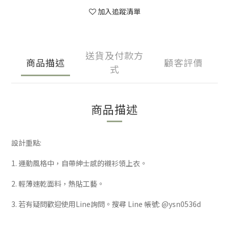
加入追蹤清單
送貨及付款方
商品描述
顧客評價
式
商品描述
設計重點:
1. 運動風格中，自帶紳士感的襯衫領上衣。
2. 輕薄速乾面料，熱貼工藝。
3. 若有疑問歡迎使用Line詢問。搜尋 Line 帳號: @ysn0536d