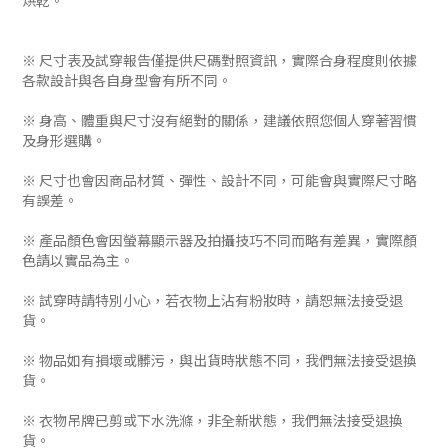
※ 尺寸表及試穿報告僅提供尺碼對照資訊，實際合身程度則依據
各款設計與各自身型會有所不同。
※ 身高、體重與尺寸沒有絕對的關係，建議依照您個人穿著習慣
及身形選購。
※ 尺寸也會因商品材質、彈性、設計不同，可能會與實際尺寸略
有誤差。
※ 產品顏色會因螢幕顯示器及拍攝技巧不同而略有差異，實際顏
色請以實品為主。
※ 試穿時請特別小心，若衣物上沾有粉妝時，請恕無法接受退
貨。
※ 物品如有損壞或髒污，與出貨時狀態不同，我們無法接受退換
貨。
※ 衣物吊牌已剪或下水洗滌，非全新狀態，我們無法接受退換
貨。