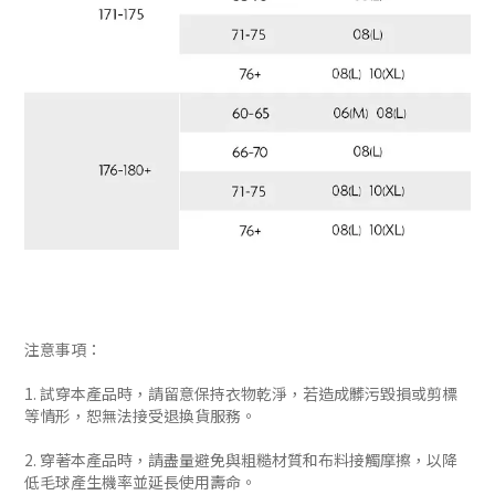
注意事項：
1. 試穿本產品時，請留意保持衣物乾淨，若造成髒污毀損或剪標
等情形，恕無法接受退換貨服務。
2. 穿著本產品時，請盡量避免與粗糙材質和布料接觸摩擦，以降
低毛球產生機率並延長使用壽命。