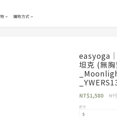
購物
購物方式
easyog
坦克 (無胸
_Moonligh
_YWERS1
NT$1,580
NT$
尺寸