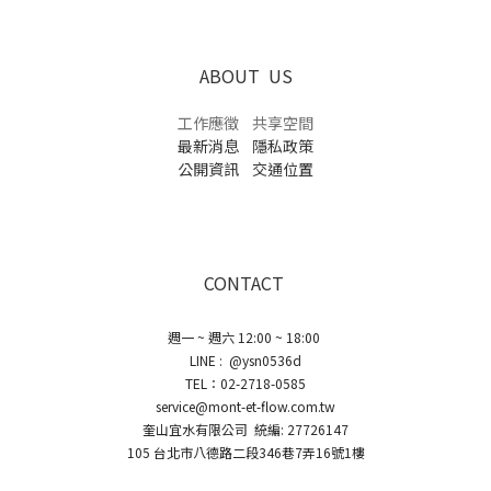
ABOUT US
工作應徵
共享空間
最新消息
隱私政策
公開資訊
交通位置
CONTACT
週一 ~ 週六 12:00 ~ 18:00
LINE : @ysn0536d
TEL：02-2718-0585
service@mont-et-flow.com.tw
奎山宜水有限公司 統編: 27726147
105 台北市八德路二段346巷7弄16號1樓