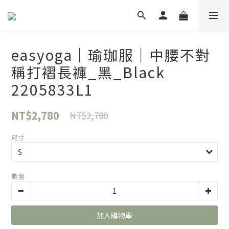
easyoga｜瑜珈服｜中腰不對
稱打褶長褲_黑_Black
2205833L1
NT$2,780
NT$2,780
尺寸
數量
加入購物車