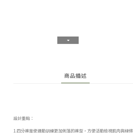
商品描述
設計重點：
1.四分褲是使運動訓練更加俐落的褲型，方便活動檢視肌肉與線條