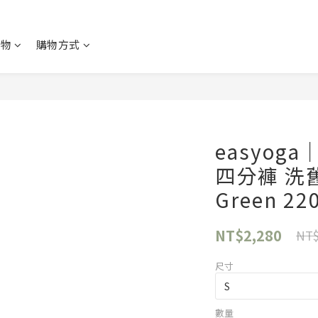
購物
購物方式
easyo
四分褲 洗舊
Green 22
NT$2,280
NT$
尺寸
數量