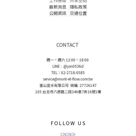
工作應徵
共享空間
最新消息
隱私政策
公開資訊
交通位置
CONTACT
週一 ~ 週六 12:00 ~ 18:00
LINE : @ysn0536d
TEL：02-2718-0585
service@mont-et-flow.com.tw
奎山宜水有限公司 統編: 27726147
105 台北市八德路二段346巷7弄16號1樓
FOLLOW US