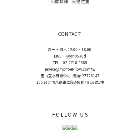
公開資訊
交通位置
CONTACT
週一 ~ 週六 12:00 ~ 18:00
LINE : @ysn0536d
TEL：02-2718-0585
service@mont-et-flow.com.tw
奎山宜水有限公司 統編: 27726147
105 台北市八德路二段346巷7弄16號1樓
FOLLOW US