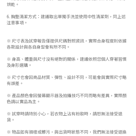
烘乾。
6. 胸墊清潔方式：建議取出單獨手洗並使用中性清潔劑，同上述
注意事項。
※ 尺寸表及試穿報告僅提供尺碼對照資訊，實際合身程度則依據
各款設計與各自身型會有所不同。
※ 身高、體重與尺寸沒有絕對的關係，建議依照您個人穿著習慣
及身形選購。
※ 尺寸也會因商品材質、彈性、設計不同，可能會與實際尺寸略
有誤差。
※ 產品顏色會因螢幕顯示器及拍攝技巧不同而略有差異，實際顏
色請以實品為主。
※ 試穿時請特別小心，若衣物上沾有粉妝時，請恕無法接受退
貨。
※ 物品如有損壞或髒污，與出貨時狀態不同，我們無法接受退換