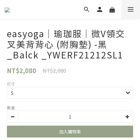
easyoga｜瑜珈服｜微V領交
叉美背背心 (附胸墊) -黑
_Balck _YWERF21212SL1
NT$2,080
NT$2,080
尺寸
數量
加入購物車