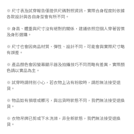
※ 尺寸表及試穿報告僅提供尺碼對照資訊，實際合身程度則依據
各款設計與各自身型會有所不同。
※ 身高、體重與尺寸沒有絕對的關係，建議依照您個人穿著習慣
及身形選購。
※ 尺寸也會因商品材質、彈性、設計不同，可能會與實際尺寸略
有誤差。
※ 產品顏色會因螢幕顯示器及拍攝技巧不同而略有差異，實際顏
色請以實品為主。
※ 試穿時請特別小心，若衣物上沾有粉妝時，請恕無法接受退
貨。
※ 物品如有損壞或髒污，與出貨時狀態不同，我們無法接受退換
貨。
※ 衣物吊牌已剪或下水洗滌，非全新狀態，我們無法接受退換
貨。