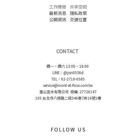
工作應徵
共享空間
最新消息
隱私政策
公開資訊
交通位置
CONTACT
週一 ~ 週六 12:00 ~ 18:00
LINE : @ysn0536d
TEL：02-2718-0585
service@mont-et-flow.com.tw
奎山宜水有限公司 統編: 27726147
105 台北市八德路二段346巷7弄16號1樓
FOLLOW US