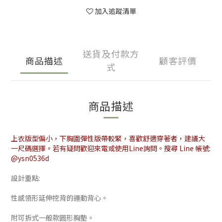
加入追蹤清單
送貨及付款方
商品描述
顧客評價
式
商品描述
上衣版型偏小，下胸圍彈性版帶較緊，喜歡舒適穿著者，建議大
一尺碼選擇。若有疑問歡迎來電或使用Line詢問。搜尋 Line 帳號:
@ysn0536d
設計重點:
性感領形延伸挖背的運動背心。
附可拆式一般款圓形胸墊。