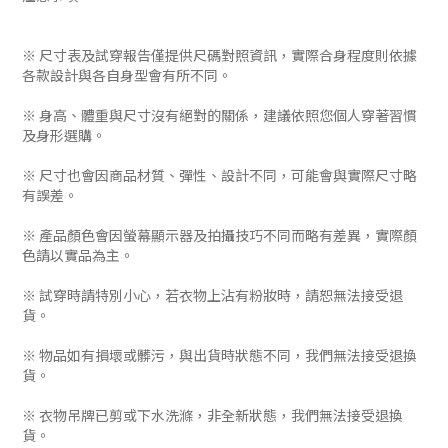
※ 尺寸表及試穿報告僅提供尺碼對照資訊，實際合身程度則依據
各款設計與各自身型會有所不同。
※ 身高、體重與尺寸沒有絕對的關係，建議依照您個人穿著習慣
及身形選購。
※ 尺寸也會因商品材質、彈性、設計不同，可能會與實際尺寸略
有誤差。
※ 產品顏色會因螢幕顯示器及拍攝技巧不同而略有差異，實際顏
色請以實品為主。
※ 試穿時請特別小心，若衣物上沾有粉妝時，請恕無法接受退
貨。
※ 物品如有損壞或髒污，與出貨時狀態不同，我們無法接受退換
貨。
※ 衣物吊牌已剪或下水洗滌，非全新狀態，我們無法接受退換
貨。