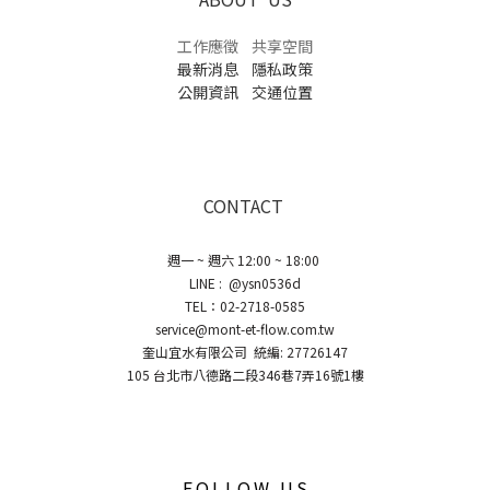
工作應徵
共享空間
最新消息
隱私政策
公開資訊
交通位置
CONTACT
週一 ~ 週六 12:00 ~ 18:00
LINE : @ysn0536d
TEL：02-2718-0585
service@mont-et-flow.com.tw
奎山宜水有限公司 統編: 27726147
105 台北市八德路二段346巷7弄16號1樓
FOLLOW US