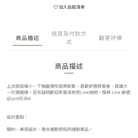
加入追蹤清單
送貨及付款方
商品描述
顧客評價
式
商品描述
上衣版型偏小，下胸圍彈性版帶較緊，喜歡舒適穿著者，建議大
一尺碼選擇。若有疑問歡迎來電或使用Line詢問。搜尋 Line 帳號:
@ysn0536d
設計重點：
簡約、美背設計，適合運動穿搭的運動單品。