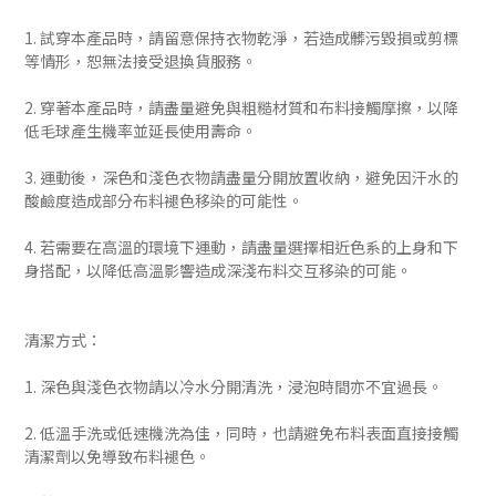
1. 試穿本產品時，請留意保持衣物乾淨，若造成髒污毀損或剪標
等情形，恕無法接受退換貨服務。
2. 穿著本產品時，請盡量避免與粗糙材質和布料接觸摩擦，以降
低毛球產生機率並延長使用壽命。
3. 運動後，深色和淺色衣物請盡量分開放置收納，避免因汗水的
酸鹼度造成部分布料褪色移染的可能性。
4. 若需要在高溫的環境下運動，請盡量選擇相近色系的上身和下
身搭配，以降低高溫影響造成深淺布料交互移染的可能。
清潔方式：
1. 深色與淺色衣物請以冷水分開清洗，浸泡時間亦不宜過長。
2. 低溫手洗或低速機洗為佳，同時，也請避免布料表面直接接觸
清潔劑以免導致布料褪色。