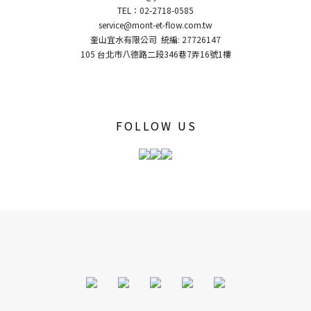
TEL：02-2718-0585
service@mont-et-flow.com.tw
奎山宜水有限公司 統編: 27726147
105 台北市八德路二段346巷7弄16號1樓
FOLLOW US