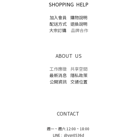
SHOPPING HELP
加入會員
購物說明
配送方式
退換說明
大宗訂購
品牌合作
ABOUT US
工作應徵
共享空間
最新消息
隱私政策
公開資訊
交通位置
CONTACT
週一 ~ 週六 12:00 ~ 18:00
LINE : @ysn0536d