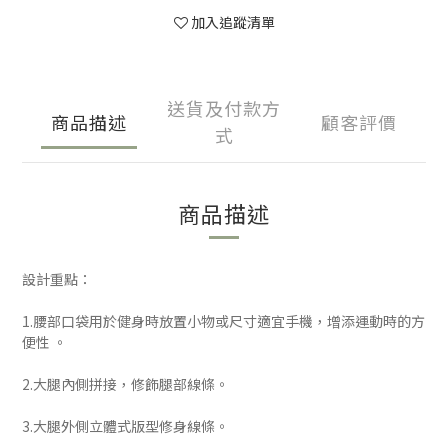
加入追蹤清單
送貨及付款方
商品描述
顧客評價
式
商品描述
設計重點：
1.腰部口袋用於健身時放置小物或尺寸適宜手機，增添運動時的方
便性 。
2.大腿內側拼接，修飾腿部線條。
3.大腿外側立體式版型修身線條。