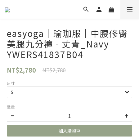
easyoga｜瑜珈服｜中腰修臀
美腿九分褲 - 丈青_Navy
YWERS41837B04
NT$2,780
NT$2,780
尺寸
數量
加入購物車