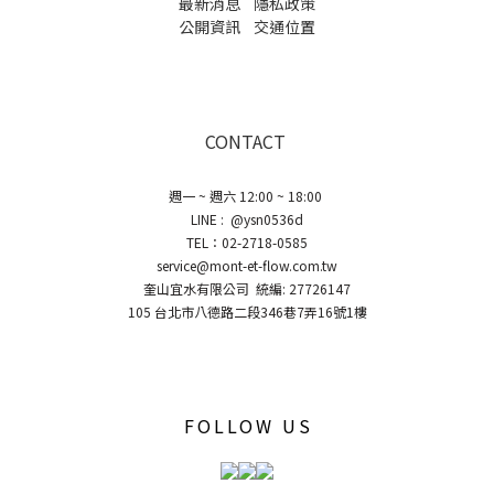
最新消息
隱私政策
公開資訊
交通位置
CONTACT
週一 ~ 週六 12:00 ~ 18:00
LINE : @ysn0536d
TEL：02-2718-0585
service@mont-et-flow.com.tw
奎山宜水有限公司 統編: 27726147
105 台北市八德路二段346巷7弄16號1樓
FOLLOW US