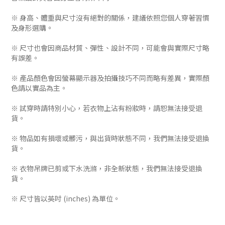
※ 身高、體重與尺寸沒有絕對的關係，建議依照您個人穿著習慣
及身形選購。
※ 尺寸也會因商品材質、彈性、設計不同，可能會與實際尺寸略
有誤差。
※ 產品顏色會因螢幕顯示器及拍攝技巧不同而略有差異，實際顏
色請以實品為主。
※ 試穿時請特別小心，若衣物上沾有粉妝時，請恕無法接受退
貨。
※ 物品如有損壞或髒污，與出貨時狀態不同，我們無法接受退換
貨。
※ 衣物吊牌已剪或下水洗滌，非全新狀態，我們無法接受退換
貨。
※ 尺寸皆以英吋 (inches) 為單位。