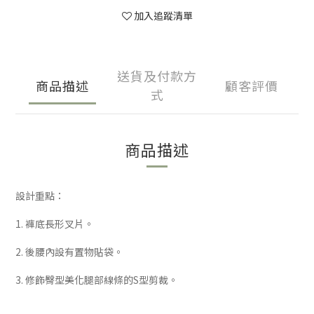
加入追蹤清單
送貨及付款方
商品描述
顧客評價
式
商品描述
設計重點：
1. 褲底長形叉片。
2. 後腰內設有置物貼袋。
3. 修飾臀型美化腿部線條的S型剪裁。