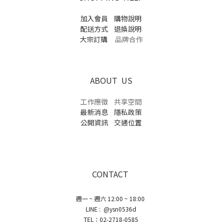
加入會員
購物說明
配送方式
退換說明
大宗訂購
品牌合作
ABOUT US
工作應徵
共享空間
最新消息
隱私政策
公開資訊
交通位置
CONTACT
週一 ~ 週六 12:00 ~ 18:00
LINE : @ysn0536d
TEL：02-2718-0585