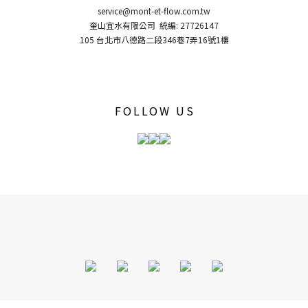
service@mont-et-flow.com.tw
奎山宜水有限公司 統編: 27726147
105 台北市八德路二段346巷7弄16號1樓
FOLLOW US