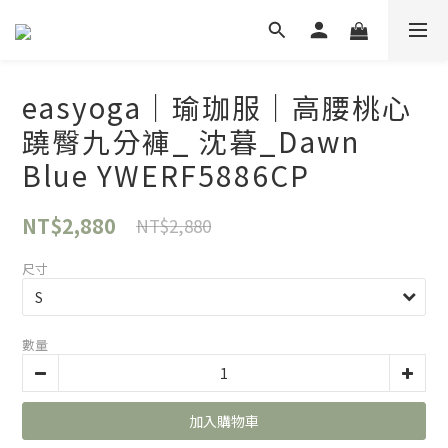
easyoga｜瑜珈服｜高腰桃心
蹺臀九分褲_ 沈暮_Dawn
Blue YWERF5886CP
NT$2,880
NT$2,880
尺寸
數量
加入購物車