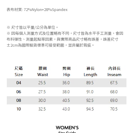
表布材質:
72%Nylon+28%Spandex
※ 尺寸皆以平量/公分為單位。
※ 因每個人測量方式及位置略有不同，尺寸皆為水平手工測量，會因
布料彈性、測量起點等因素，與實際商品尺寸略有誤差，誤差尺寸
±2cm為國際驗貨標準可接受範圍，並非屬於瑕疵。