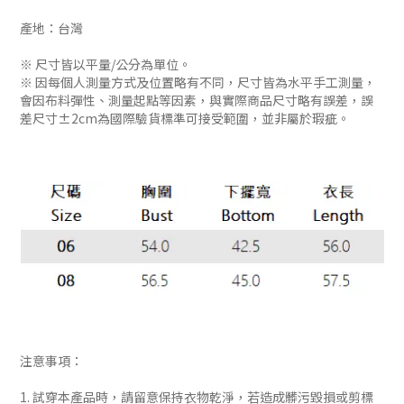
產地：台灣
※ 尺寸皆以平量/公分為單位。
※ 因每個人測量方式及位置略有不同，尺寸皆為水平手工測量，
會因布料彈性、測量起點等因素，與實際商品尺寸略有誤差，誤
差尺寸±2cm為國際驗貨標準可接受範圍，並非屬於瑕疵。
注意事項：
1. 試穿本產品時，請留意保持衣物乾淨，若造成髒污毀損或剪標