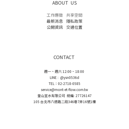
ABOUT US
工作應徵
共享空間
最新消息
隱私政策
公開資訊
交通位置
CONTACT
週一 ~ 週六 12:00 ~ 18:00
LINE : @ysn0536d
TEL：02-2718-0585
service@mont-et-flow.com.tw
奎山宜水有限公司 統編: 27726147
105 台北市八德路二段346巷7弄16號1樓