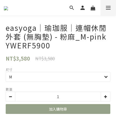
easyoga｜瑜珈服｜連帽休閒
外套 (無胸墊) - 粉麻_M-pink
YWERF5900
NT$3,580
NT$3,580
尺寸
數量
加入購物車