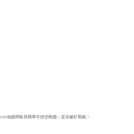
2cm為國際驗貨標準可接受範圍，並非屬於瑕疵。