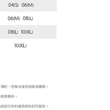
等情形，恕無法接受退換貨服務。
長使用壽命。
造成部分布料褪色移染的可能性。