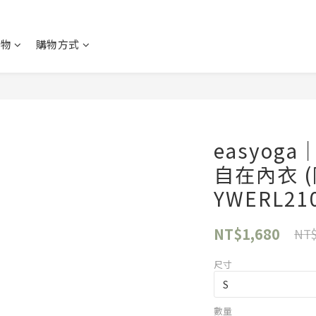
購物
購物方式
easyo
自在內衣 (
YWERL21
NT$1,680
NT$
尺寸
數量