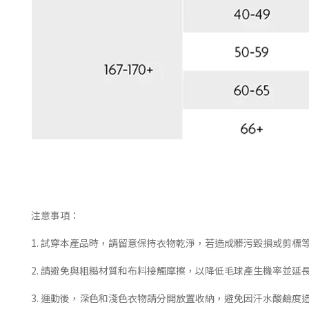
注意事項：
1. 試穿本產品時，請留意保持衣物乾淨，若造成髒污毀損或剪標
2. 請避免與粗糙材質和布料接觸摩擦，以降低毛球產生機率並延
3. 運動後，深色和淺色衣物請分開放置收納，避免因汗水酸鹼度