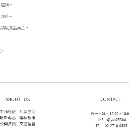
形選購。
有誤差。
色請以實品為主。
。
貨。
。
ABOUT US
CONTACT
工作應徵
共享空間
週一 ~ 週六 12:00 ~ 18:
最新消息
隱私政策
LINE : @ysn0536d
公開資訊
交通位置
TEL：02-2718-0585