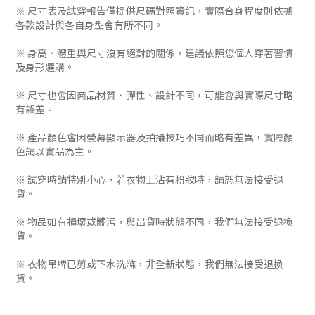
※ 尺寸表及試穿報告僅提供尺碼對照資訊，實際合身程度則依據
各款設計與各自身型會有所不同。
※ 身高、體重與尺寸沒有絕對的關係，建議依照您個人穿著習慣
及身形選購。
※ 尺寸也會因商品材質、彈性、設計不同，可能會與實際尺寸略
有誤差。
※ 產品顏色會因螢幕顯示器及拍攝技巧不同而略有差異，實際顏
色請以實品為主。
※ 試穿時請特別小心，若衣物上沾有粉妝時，請恕無法接受退
貨。
※ 物品如有損壞或髒污，與出貨時狀態不同，我們無法接受退換
貨。
※ 衣物吊牌已剪或下水洗滌，非全新狀態，我們無法接受退換
貨。