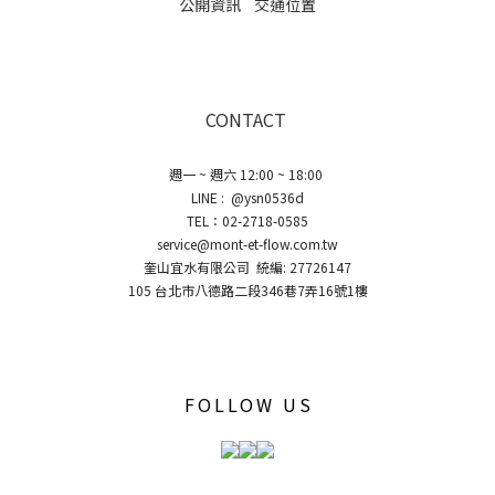
公開資訊
交通位置
CONTACT
週一 ~ 週六 12:00 ~ 18:00
LINE : @ysn0536d
TEL：02-2718-0585
service@mont-et-flow.com.tw
奎山宜水有限公司 統編: 27726147
105 台北市八德路二段346巷7弄16號1樓
FOLLOW US