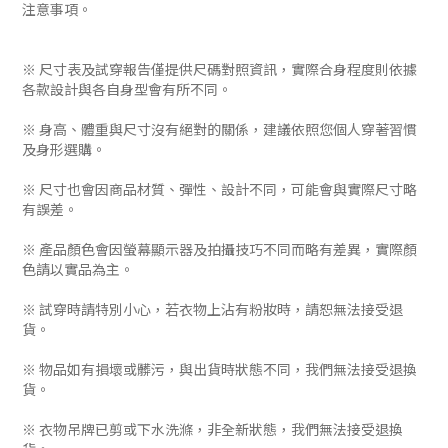
注意事項。
※ 尺寸表及試穿報告僅提供尺碼對照資訊，實際合身程度則依據
各款設計與各自身型會有所不同。
※ 身高、體重與尺寸沒有絕對的關係，建議依照您個人穿著習慣
及身形選購。
※ 尺寸也會因商品材質、彈性、設計不同，可能會與實際尺寸略
有誤差。
※ 產品顏色會因螢幕顯示器及拍攝技巧不同而略有差異，實際顏
色請以實品為主。
※ 試穿時請特別小心，若衣物上沾有粉妝時，請恕無法接受退
貨。
※ 物品如有損壞或髒污，與出貨時狀態不同，我們無法接受退換
貨。
※ 衣物吊牌已剪或下水洗滌，非全新狀態，我們無法接受退換