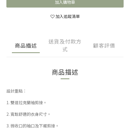
加入購物車
加入追蹤清單
送貨及付款方
商品描述
顧客評價
式
商品描述
設計重點：
1. 雙道拉克蘭袖剪接。
2. 寬鬆舒適的衣身尺寸。
3. 微收口的袖口及下襬剪接。