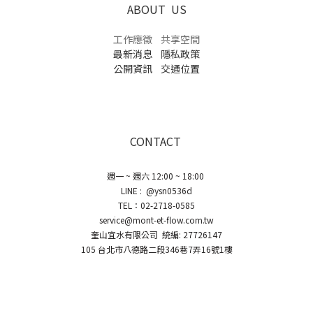
ABOUT US
工作應徵
共享空間
最新消息
隱私政策
公開資訊
交通位置
CONTACT
週一 ~ 週六 12:00 ~ 18:00
LINE : @ysn0536d
TEL：02-2718-0585
service@mont-et-flow.com.tw
奎山宜水有限公司 統編: 27726147
105 台北市八德路二段346巷7弄16號1樓