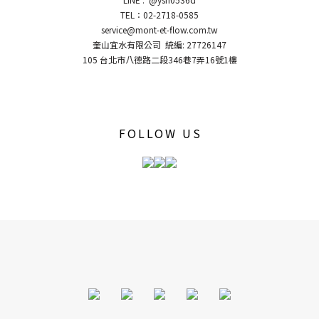
TEL：02-2718-0585
service@mont-et-flow.com.tw
奎山宜水有限公司 統編: 27726147
105 台北市八德路二段346巷7弄16號1樓
FOLLOW US