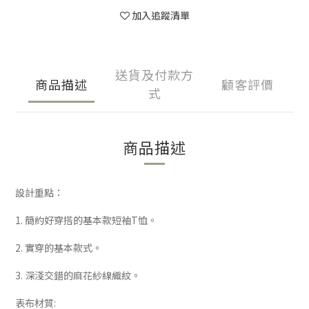
加入追蹤清單
送貨及付款方
商品描述
顧客評價
式
商品描述
設計重點：
1. 簡約好穿搭的基本款短袖T恤。
2. 實穿的基本款式。
3. 深淺交錯的麻花紗線織紋。
表布材質: