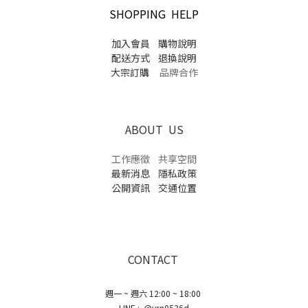
SHOPPING HELP
加入會員
購物說明
配送方式
退換說明
大宗訂購
品牌合作
ABOUT US
工作應徵
共享空間
最新消息
隱私政策
公開資訊
交通位置
CONTACT
週一 ~ 週六 12:00 ~ 18:00
LINE : @ysn0536d