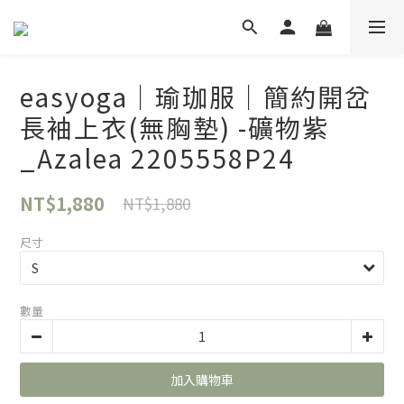
easyoga｜瑜珈服｜簡約開岔
長袖上衣(無胸墊) -礦物紫
_Azalea 2205558P24
NT$1,880
NT$1,880
尺寸
數量
加入購物車