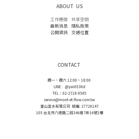
ABOUT US
工作應徵
共享空間
最新消息
隱私政策
公開資訊
交通位置
CONTACT
週一 ~ 週六 12:00 ~ 18:00
LINE : @ysn0536d
TEL：02-2718-0585
service@mont-et-flow.com.tw
奎山宜水有限公司 統編: 27726147
105 台北市八德路二段346巷7弄16號1樓