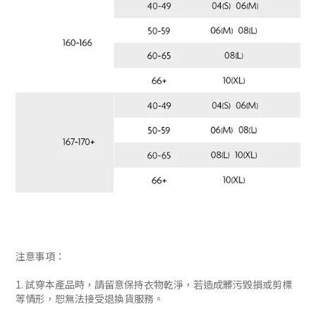
注意事項：
1. 試穿本產品時，請留意保持衣物乾淨，若造成髒污毀損或剪標
等情形，恕無法接受退換貨服務。