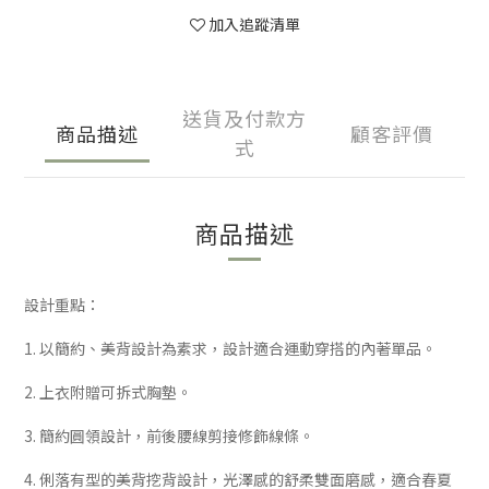
加入追蹤清單
送貨及付款方
商品描述
顧客評價
式
商品描述
設計重點：
1. 以簡約、美背設計為素求，設計適合運動穿搭的內著單品。
2. 上衣附贈可拆式胸墊。
3. 簡約圓領設計，前後腰線剪接修飾線條。
4. 俐落有型的美背挖背設計，光澤感的舒柔雙面磨感，適合春夏