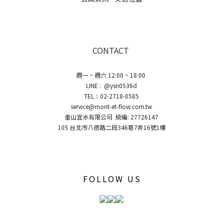
CONTACT
週一 ~ 週六 12:00 ~ 18:00
LINE : @ysn0536d
TEL：02-2718-0585
service@mont-et-flow.com.tw
奎山宜水有限公司 統編: 27726147
105 台北市八德路二段346巷7弄16號1樓
FOLLOW US