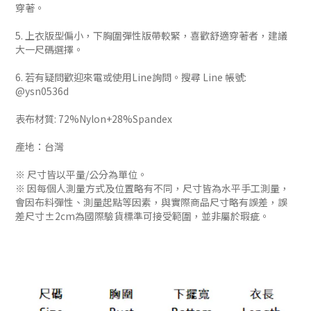
穿著。
5. 上衣版型偏小，下胸圍彈性版帶較緊，喜歡舒適穿著者，建議
大一尺碼選擇。
6. 若有疑問歡迎來電或使用Line詢問。搜尋 Line 帳號:
@ysn0536d
表布材質: 72%Nylon+28%Spandex
產地：台灣
※ 尺寸皆以平量/公分為單位。
※ 因每個人測量方式及位置略有不同，尺寸皆為水平手工測量，
會因布料彈性、測量起點等因素，與實際商品尺寸略有誤差，誤
差尺寸±2cm為國際驗貨標準可接受範圍，並非屬於瑕疵。