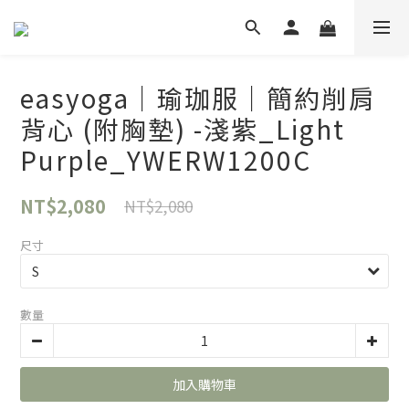
easyoga｜瑜珈服｜簡約削肩
背心 (附胸墊) -淺紫_Light
Purple_YWERW1200C
NT$2,080
NT$2,080
尺寸
數量
加入購物車