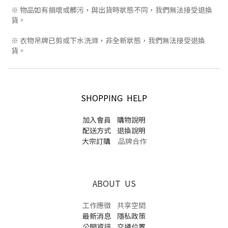
※ 物品如有損壞或髒污，與出貨時狀態不同，我們無法接受退換
貨。
※ 衣物吊牌已剪或下水洗滌，非全新狀態，我們無法接受退換
貨。
SHOPPING HELP
加入會員
購物說明
配送方式
退換說明
大宗訂購
品牌合作
ABOUT US
工作應徵
共享空間
最新消息
隱私政策
公開資訊
交通位置