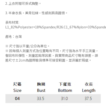
2. 上衣附贈可拆式胸墊。
3. 半身衣長，美背拉線，性感削肩高圓領。
表布材質:
L1_82%Polyester+18%Spandex/R26.C1_67%Nylon+33%Spand
產地：台灣
※ 尺寸皆以平量/公分為單位。
※ 因每個人測量方式及位置略有不同，尺寸皆為水平手工測量，
會因布料彈性、測量起點等因素，與實際商品尺寸略有誤差，誤
差尺寸±2cm為國際驗貨標準可接受範圍，並非屬於瑕疵。