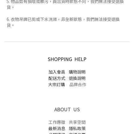
5. 物品如有損壞或髒污，與出貨時狀態不同，我們無法接受退換
貨。
6. 衣物吊牌已剪或下水洗滌，非全新狀態，我們無法接受退換
貨。
SHOPPING HELP
加入會員
購物說明
配送方式
退換說明
大宗訂購
品牌合作
ABOUT US
工作應徵
共享空間
最新消息
隱私政策