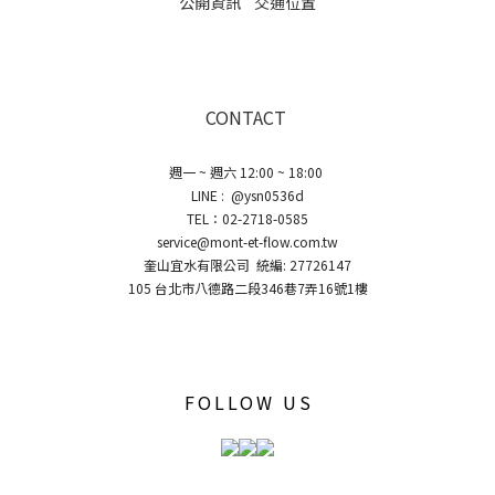
公開資訊
交通位置
CONTACT
週一 ~ 週六 12:00 ~ 18:00
LINE : @ysn0536d
TEL：02-2718-0585
service@mont-et-flow.com.tw
奎山宜水有限公司 統編: 27726147
105 台北市八德路二段346巷7弄16號1樓
FOLLOW US