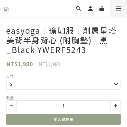
easyoga｜瑜珈服｜削肩星塔
美背半身背心 (附胸墊) - 黑
_Black YWERF5243
NT$1,980
NT$1,980
尺寸
數量
加入購物車