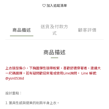
加入追蹤清單
送貨及付款方
商品描述
顧客評價
式
商品描述
上衣版型偏小，下胸圍彈性版帶較緊，喜歡舒適穿著者，建議大
一尺碼選擇。若有疑問歡迎來電或使用Line詢問。 Line 帳號:
@ysn0536d
設計重點：
1. 兼具性感與健美的削肩半身上衣。