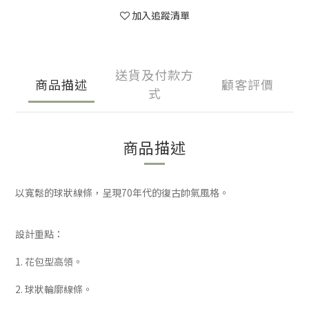
加入追蹤清單
送貨及付款方
商品描述
顧客評價
式
商品描述
以寬鬆的球狀線條，呈現70年代的復古帥氣風格。
設計重點：
1. 花包型高領。
2. 球狀輪廓線條。