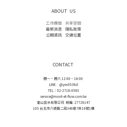
ABOUT US
工作應徵
共享空間
最新消息
隱私政策
公開資訊
交通位置
CONTACT
週一 ~ 週六 12:00 ~ 18:00
LINE : @ysn0536d
TEL：02-2718-0585
service@mont-et-flow.com.tw
奎山宜水有限公司 統編: 27726147
105 台北市八德路二段346巷7弄16號1樓