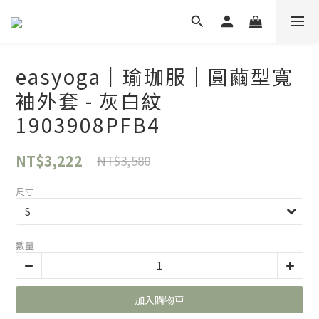
easyoga｜瑜珈服｜圓繭型寬
袖外套 - 灰白紋
1903908PFB4
NT$3,222
NT$3,580
尺寸
數量
加入購物車