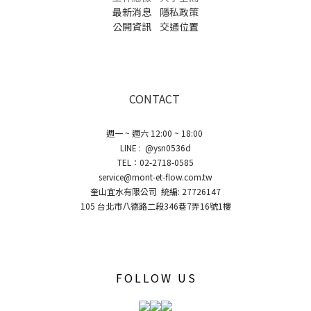
最新消息
隱私政策
公開資訊
交通位置
CONTACT
週一 ~ 週六 12:00 ~ 18:00
LINE : @ysn0536d
TEL：02-2718-0585
service@mont-et-flow.com.tw
奎山宜水有限公司 統編: 27726147
105 台北市八德路二段346巷7弄16號1樓
FOLLOW US