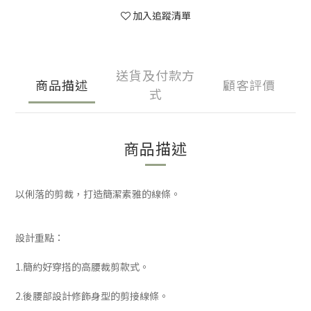
加入追蹤清單
送貨及付款方
商品描述
顧客評價
式
商品描述
以俐落的剪裁，打造簡潔素雅的線條。
設計重點：
1.簡約好穿搭的高腰裁剪款式。
2.後腰部設計修飾身型的剪接線條。