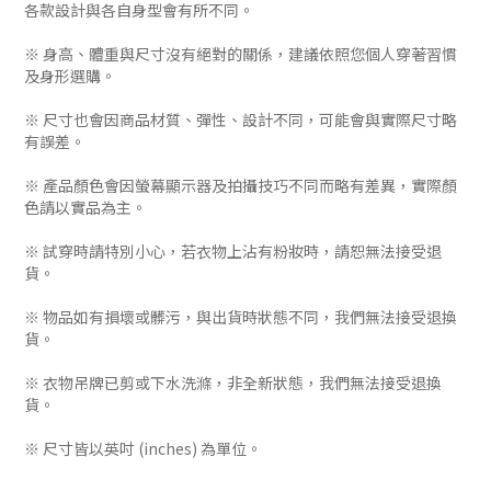
各款設計與各自身型會有所不同。
※ 身高、體重與尺寸沒有絕對的關係，建議依照您個人穿著習慣
及身形選購。
※ 尺寸也會因商品材質、彈性、設計不同，可能會與實際尺寸略
有誤差。
※ 產品顏色會因螢幕顯示器及拍攝技巧不同而略有差異，實際顏
色請以實品為主。
※ 試穿時請特別小心，若衣物上沾有粉妝時，請恕無法接受退
貨。
※ 物品如有損壞或髒污，與出貨時狀態不同，我們無法接受退換
貨。
※ 衣物吊牌已剪或下水洗滌，非全新狀態，我們無法接受退換
貨。
※ 尺寸皆以英吋 (inches) 為單位。