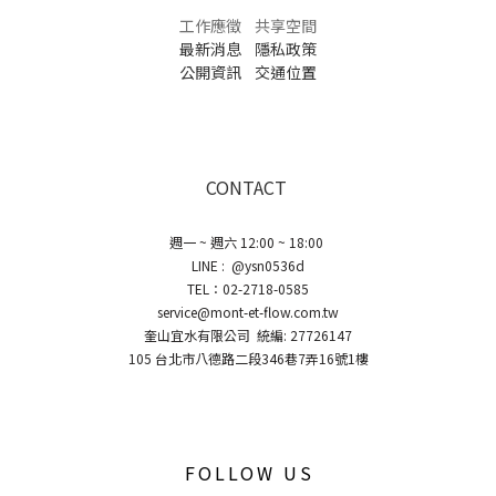
工作應徵
共享空間
最新消息
隱私政策
公開資訊
交通位置
CONTACT
週一 ~ 週六 12:00 ~ 18:00
LINE : @ysn0536d
TEL：02-2718-0585
service@mont-et-flow.com.tw
奎山宜水有限公司 統編: 27726147
105 台北市八德路二段346巷7弄16號1樓
FOLLOW US