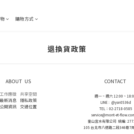
購物
購物方式
退換貨政策
ABOUT US
CONTACT
工作應徵
共享空間
週一 ~ 週六 12:00 ~ 18:
最新消息
隱私政策
LINE : @ysn0536d
公開資訊
交通位置
TEL：02-2718-0585
service@mont-et-flow.co
奎山宜水有限公司 統編: 2772
105 台北市八德路二段346巷7