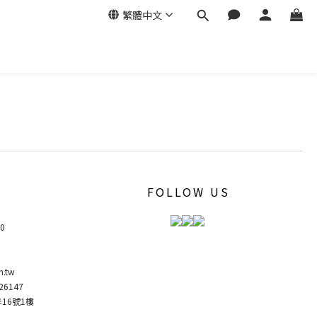
繁體中文
FOLLOW US
00
m.tw
6147
弄16號1樓